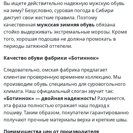
Вы ищете действительно надежную мужскую обувь
на зиму? Безусловно, суровая погода в Сибири
диктует свои жесткие правила. Поэтому
качественная
мужская зимняя обувь
обязана
стойко выдерживать экстремальные морозы. Кроме
того, хорошая подошва не должна промокать в
периоды затяжной оттепели.
Качество обуви фабрики «Ботиннок»
Следовательно, омская фабрика предлагает
клиентам проверенную временем коллекцию. Мы
производим обувь специально для суровогольного
климата. Наш официальный слоган звучит так:
«Ботиннок» — двойная надежность!
Разумеется,
эта фраза полностью отражает наш подход к
пошиву. Таким образом, покупатели гарантированно
получают прочные материалы верха и крепкие швы.
Преимущества цен от производителя