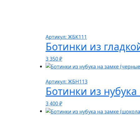
Артикул: ЖБК111
Ботинки из гладко
3 350
₽
Артикул: ЖБН113
Ботинки из нубука 
3 400
₽