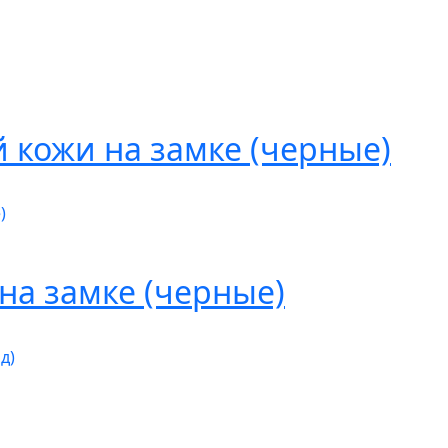
й кожи на замке (черные)
на замке (черные)