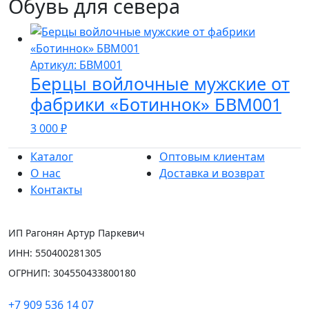
Обувь для севера
Артикул: БВМ001
Берцы войлочные мужские от
фабрики «Ботиннок» БВМ001
3 000
₽
Каталог
Оптовым клиентам
О нас
Доставка и возврат
Контакты
ИП Рагонян Артур Паркевич
ИНН: 550400281305
ОГРНИП: 304550433800180
+7 909 536 14 07