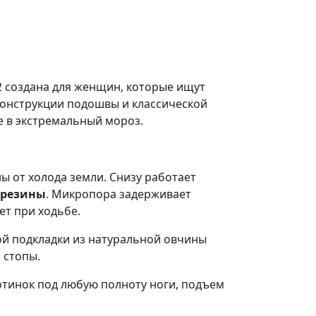
создана для женщин, которые ищут
конструкции подошвы и классической
е в экстремальный мороз.
ы от холода земли. Снизу работает
 резины
. Микропора задерживает
ет при ходьбе.
ой подкладки из натуральной овчины
 стопы.
отинок под любую полноту ноги, подъем