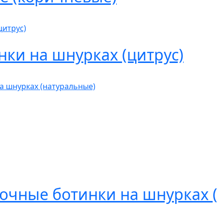
ки на шнурках (цитрус)
очные ботинки на шнурках 