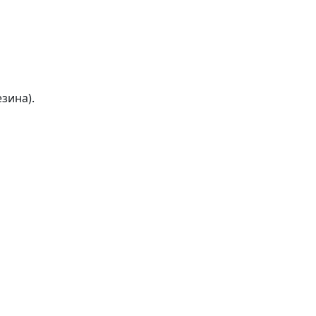
зина).