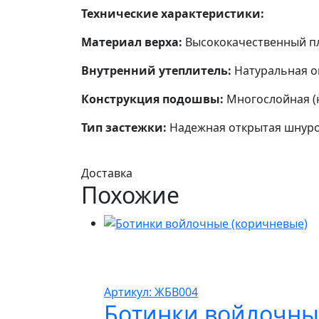
Технические характеристики:
Материал верха:
Высококачественный пл
Внутренний утеплитель:
Натуральная ов
Конструкция подошвы:
Многослойная (н
Тип застежки:
Надежная открытая шнуро
Доставка
Похожие
Артикул: ЖБВ004
Ботинки войлочны