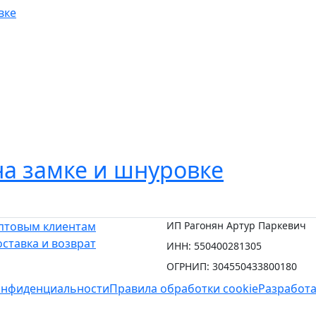
а замке и шнуровке
птовым клиентам
ИП Рагонян Артур Паркевич
ставка и возврат
ИНН: 550400281305
ОГРНИП: 304550433800180
онфиденциальности
Правила обработки cookie
Разработа